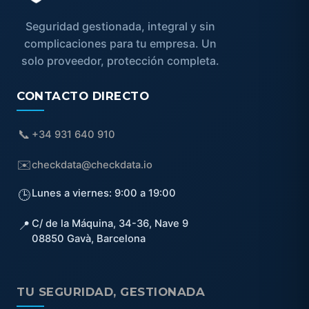
Seguridad gestionada, integral y sin
complicaciones para tu empresa. Un
solo proveedor, protección completa.
CONTACTO DIRECTO
📞
+34 931 640 910
✉️
checkdata@checkdata.io
Lunes a viernes: 9:00 a 19:00
🕒
C/ de la Máquina, 34-36, Nave 9
📍
08850
Gavà
,
Barcelona
TU SEGURIDAD, GESTIONADA