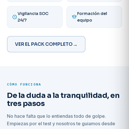
Vigilancia SOC
Formación del
24/7
equipo
VER EL PACK COMPLETO
→
CÓMO FUNCIONA
De la duda a la tranquilidad, en
tres pasos
No hace falta que lo entiendas todo de golpe.
Empiezas por el test y nosotros te guiamos desde